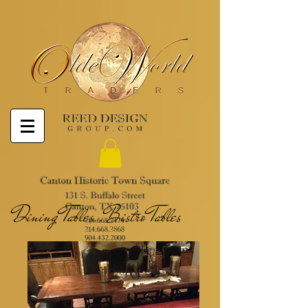
Dining Tables..Bistro Tables